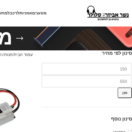
מטענים
אוזניות
לרכב
למחש
מט
סינון לפי מחיר
עמוד הבית
חנות
מו
סנן
סינון נוסף