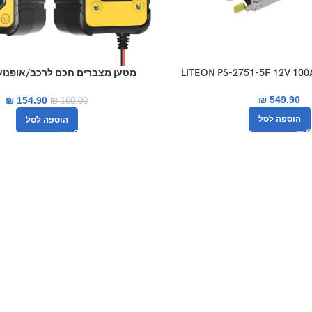
FBC1206E 6A 12V
₪
549.90
₪
154.90
₪
160.00
הוספה לסל
הוספה לסל