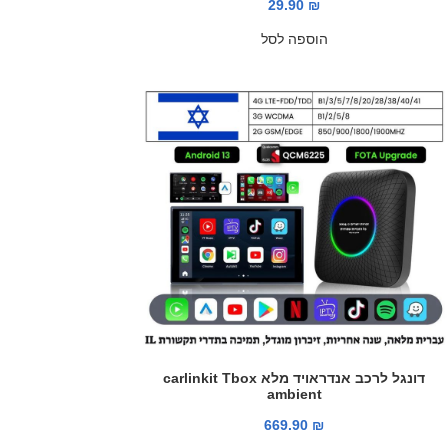
29.90
₪
הוספה לסל
דונגל לרכב אנדראויד מלא carlinkit Tbox
ambient
669.90
₪