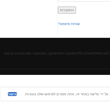
התחברות
שכחת סיסמא?
ילות סלולר
שאלות כלליות
תקנון האתר
מעקב הזמנות
צור קשר
הצהרת נגישות
על ידי גלישה באתר זה, אתה מסכים לשימוש שלנו בעוגיות.
אישור