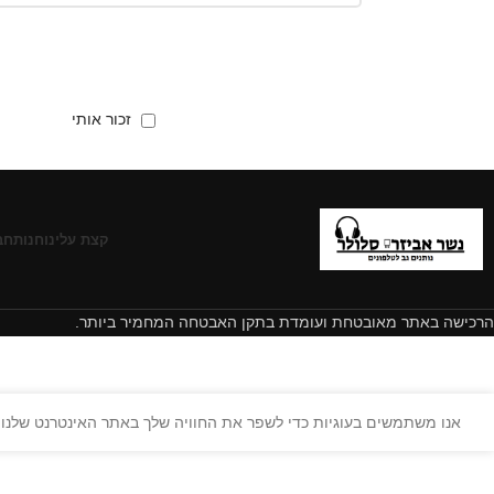
זכור אותי
קצת עלינו
חנות
חב
הרכישה באתר מאובטחת ועומדת בתקן האבטחה המחמיר ביותר.
אנו משתמשים בעוגיות כדי לשפר את החוויה שלך באתר האינטרנט שלנו. 