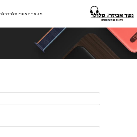
מטענים
אוזניות
לרכב
למ