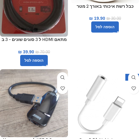
כבל רשת איכותי באורך 2 מטר
₪
19.90
₪
30.00
הוספה לסל
מתאם HDMI ל 3 סוגים שונים – 3 ב
1
₪
39.90
₪
70.00
הוספה לסל
-50%