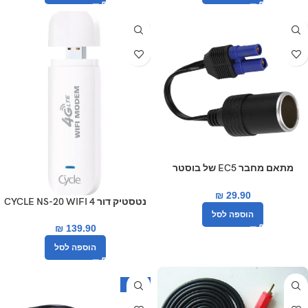
מתאם מחבר EC5 של בוסטר
התנעה לרכב למצת רכב
₪
29.90
נטסטיק דור 4 CYCLE NS-20 WIFI
LTE
הוספה לסל
₪
139.90
הוספה לסל
-34%