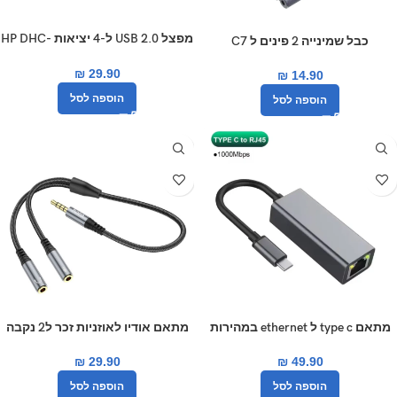
מפצל USB 2.0 ל-4 יציאות HP DHC-
כבל שמינייה 2 פינים ל C7
CT110C
₪
29.90
₪
14.90
הוספה לסל
הוספה לסל
מתאם type c ל ethernet במהירות
מתאם אודיו לאוזניות זכר ל2 נקבה
hoco UPA21
1GB
₪
29.90
₪
49.90
הוספה לסל
הוספה לסל