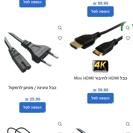
הוספה לסל
₪
99.90
הוספה לסל
חדש
כבל HDMI לחיבור Mini HDMI
באורך 3 מטרים Gold Touch
כבל טעינה / מטען לרמקול
₪
39.90
boombox 3 jbl בום בוקס 3
הוספה לסל
₪
25.90
הוספה לסל