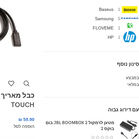
Baseus
1
Samsung
5
FLOVEME
1
HP
1
סינון נוסף
במבצע
במלאי
TOUCH
עם דירוג גבוה
₪
59.90
מטען לרמקול JBL BOOMBOX 2 בום
הוספה לסל
בוקס 2