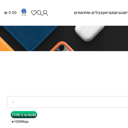
0
ם
נגנים
מציאון
כבלים ומתאמים
0.00
₪