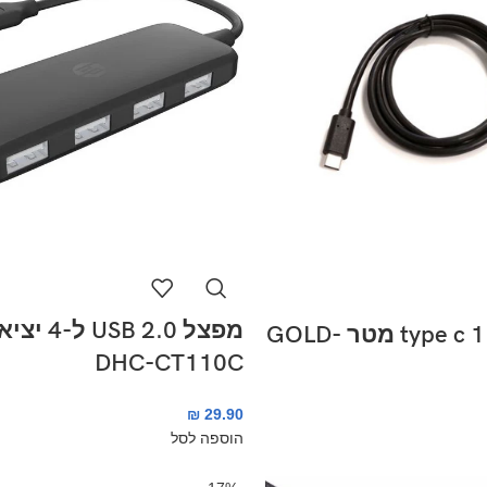
כבל מאריך type c 1 מטר GOLD-
DHC-CT110C
₪
29.90
הוספה לסל