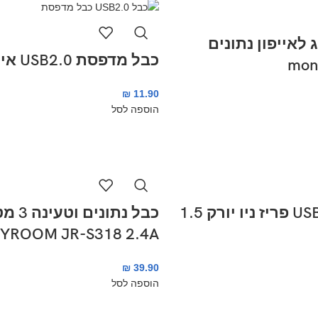
 לאייפון נתונים
כבל מדפסת USB2.0 איכותי
₪
11.90
הוספה לסל
כבל מיקרו USB פריז ניו יורק 1.5
כבל נתונים וט
YROOM JR-S318 2.4A
₪
39.90
הוספה לסל