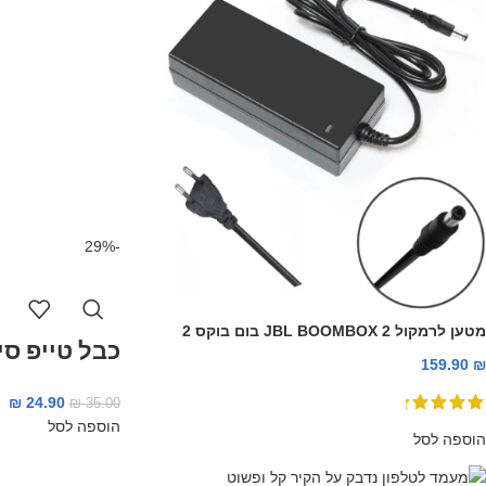
-29%
מטען לרמקול JBL BOOMBOX 2 בום בוקס 2
כבל טייפ סי aseus 3A
159.90
₪
₪
24.90
₪
35.00
הוספה לסל
הוספה לסל