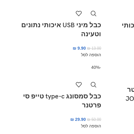
כבל מיני USB איכותי נתונים
וטעינה
₪
9.90
₪
13.00
הוספה לסל
-40%
עינה 3 מטר
כבל סמסונג type-c טייפ סי
JO
פרטנר
₪
29.90
₪
50.00
הוספה לסל