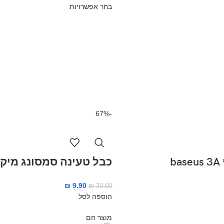
בחר אפשרויות
-67%
b
כבל טעינה סמסונג מיקר
₪
9.90
₪
30.00
הוספה לסל
מוצר חם