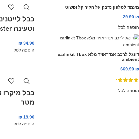
מעמד לטלפון נדבק על הקיר קל ופשוט
29.90
₪
כבל לייטנינג
וטעינה monster
הוספה לסל
₪
34.90
הוספה לסל
דונגל לרכב אנדראויד מלא carlinkit Tbox
ambient
669.90
₪
הוספה לסל
מטר
₪
19.90
הוספה לסל