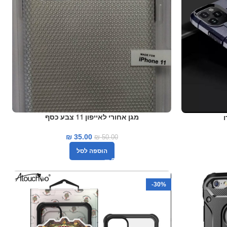
מגן אחורי לאייפון 11 צבע כסף
₪
35.00
₪
50.00
הוספה לסל
-30%