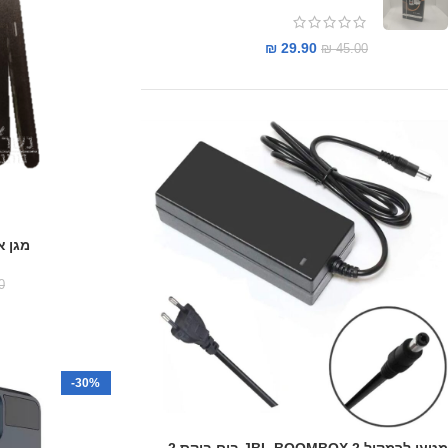
₪
29.90
₪
45.00
מגן אח
0
-30%
מטען לרמקול JBL BOOMBOX 2 בום בוקס 2