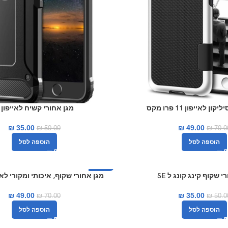
ן לאייפון 11 פרו מקס
מגן אחורי קשיח לאייפון X
₪
35.00
₪
49.00
₪
50.00
₪
70.0
הוספה לסל
הוספה לסל
י שקוף קינג קונג ל SE
-30%
מגן אחורי שקוף, איכותי ומקורי לאייפון 1
₪
49.00
₪
35.00
₪
70.00
₪
50.0
הוספה לסל
הוספה לסל