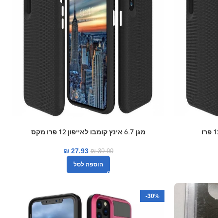
מגן 6.7 אינץ קומבו לאייפון 12 פרו מקס
₪
27.93
₪
39.90
הוספה לסל
-30%