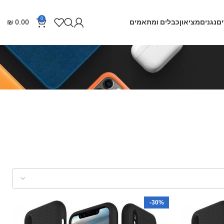
0
ם
נגנים
מציאון
כבלים ומתאמים
0.00
₪
-30%