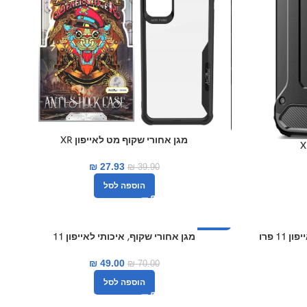
מגן אחורי שקוף מט לאייפון XR
₪
27.93
₪
39.90
הוספה לסל
1 פרו
-30%
מגן אחורי שקוף, איכותי לאייפון 11
₪
49.00
₪
70.00
הוספה לסל