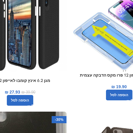
עצמית
מגן 6.2 אינץ קומבו לאייפון 12 פרו
₪
19.90
₪
27.93
₪
39.90
הוספה לסל
הוספה לסל
-30%