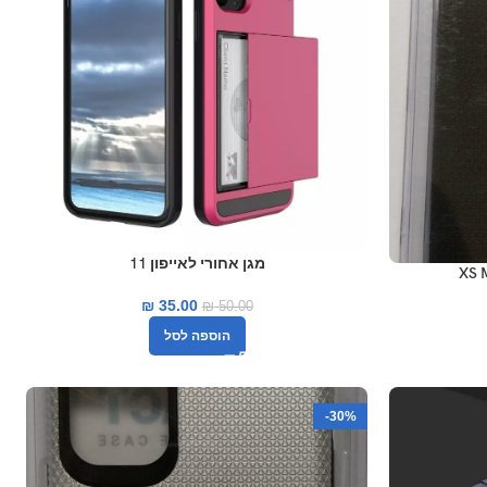
מגן אחורי לאייפון 11
₪
35.00
₪
50.00
הוספה לסל
-30%