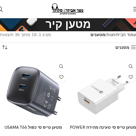
מטען קיר
עמוד הבית
חנות
מטענים
מציג 1–18 מתוך 36 תוצאות
מסננים
מטען טייפ סי טעינה מהירה POWER
מטען טייפ סי כפול USAMA T66
45W