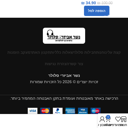
₪
34.90
₪
100.00
הוספה לסל
קצת עלינו
חנות
חבילות סלולר
שאלות כלליות
תקנון האתר
מעקב הזמנות
צור קשר
הצהרת נגישות
נשר אביזרי סלולר
זכויות יוצרים © 2026 כל הזכויות שמורות
הרכישה באתר מאובטחת ועומדת בתקן האבטחה המחמיר ביותר.
0
חנות
המועדפים
עגלה
החשבון שלי