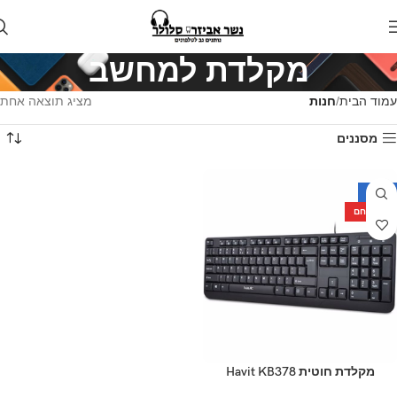
מקלדת למחשב
עמוד הבית
חנות
מציג תוצאה אחת
מסננים
-65%
מוצר חם
‏מקלדת חוטית Havit KB378