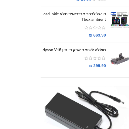
דונגל לרכב אנדראויד מלא carlinkit
Tbox ambient
₪
669.90
סוללה לשואב אבק דייסון dyson V15
₪
299.90