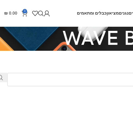
0
ם
נגנים
מציאון
כבלים ומתאמים
0.00
₪