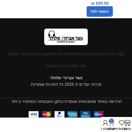
₪
699.90
הוספה לסל
קצת עלינו
חנות
חבילות סלולר
שאלות כלליות
תקנון האתר
מעקב הזמנות
צור קשר
הצהרת נגישות
נשר אביזרי סלולר
זכויות יוצרים © 2026 כל הזכויות שמורות
הרכישה באתר מאובטחת ועומדת בתקן האבטחה המחמיר ביותר.
0
חנות
המועדפים
עגלה
החשבון שלי