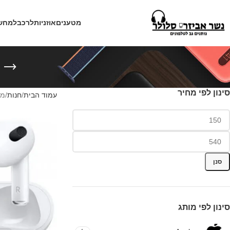
מטענים
אוזניות
לרכב
למחש
סינון לפי מחיר
עמוד הבית
חנות
מו
סנן
סינון לפי מותג