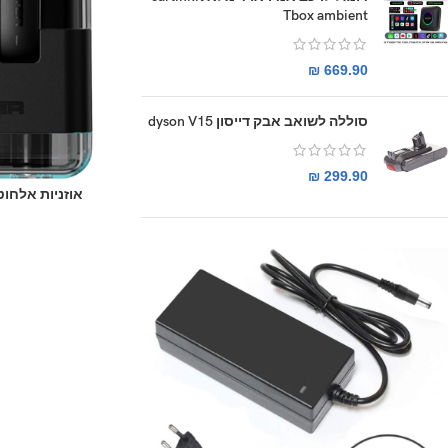
Tbox ambient
₪
669.90
סוללה לשואב אבק דייסון dyson V15
₪
299.90
אוזניות ‏אלחוטיות irmars XKT12