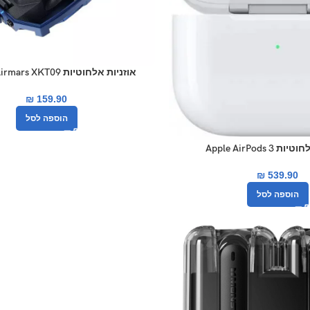
אוזניות ‏אלחוטיות Monster Airmars XKT09
₪
159.90
הוספה לסל
Apple AirPods 3
₪
539.90
הוספה לסל