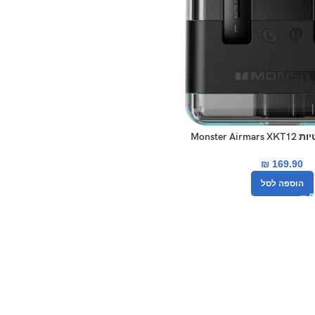
Monster A
₪
169.90
הוספה לסל