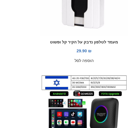
מעמד לטלפון נדבק על הקיר קל ופשוט
29.90
₪
הוספה לסל