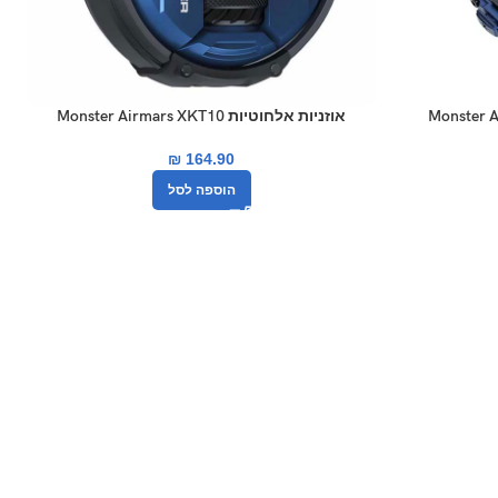
אוזניות ‏אלחוטיות Monster Airmars XKT10
₪
164.90
הוספה לסל