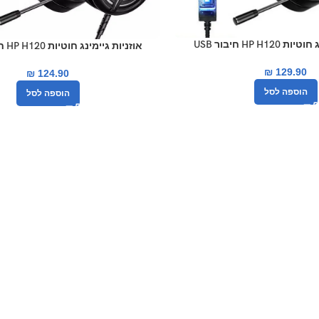
HP H1 חיבור USB
אוזניות גיימינג חוטיות HP H120 חיבור אוקס
₪
129.90
₪
124.90
הוספה לסל
הוספה לסל