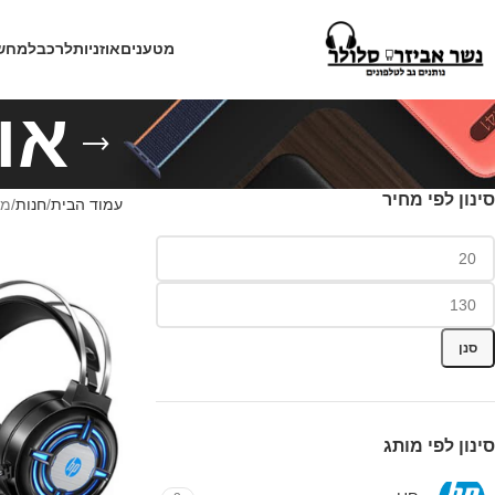
מטענים
אוזניות
לרכב
למחש
או
סינון לפי מחיר
עמוד הבית
חנות
מו
סנן
סינון לפי מותג