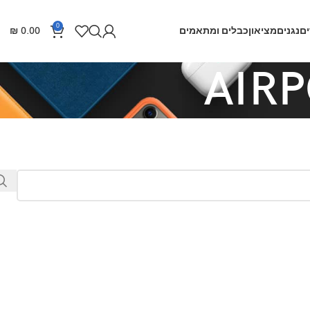
0
ם
נגנים
מציאון
כבלים ומתאמים
0.00
₪