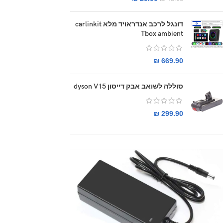
דונגל לרכב אנדראויד מלא carlinkit
Tbox ambient
₪
669.90
סוללה לשואב אבק דייסון dyson V15
₪
299.90