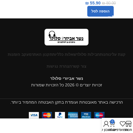
₪
55.90
₪
80.00
הוספה לסל
קצת עלינו
חנות
חבילות סלולר
שאלות כלליות
תקנון האתר
מעקב הזמנות
צור קשר
הצהרת נגישות
נשר אביזרי סלולר
זכויות יוצרים © 2026 כל הזכויות שמורות
הרכישה באתר מאובטחת ועומדת בתקן האבטחה המחמיר ביותר.
0
חנות
המועדפים
עגלה
החשבון שלי