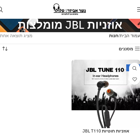
אוזניות JBL מומלצות
עמוד הבית
חנות
מציג תוצאה אחת
מסננים
-30%
אוזניות חוטיות JBL T110