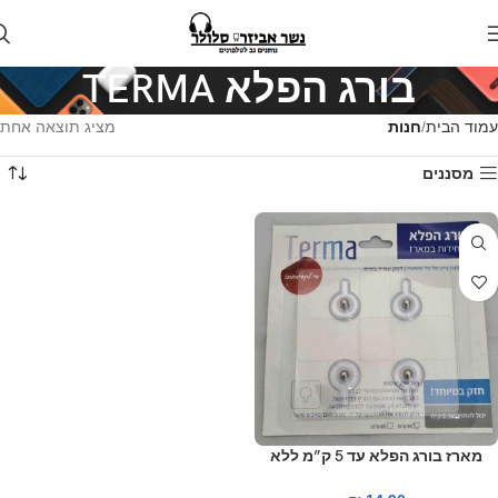
בורג הפלא TERMA
עמוד הבית
חנות
מציג תוצאה אחת
מסננים
מארז בורג הפלא עד 5 ק”מ ללא
קדיחות TERMA