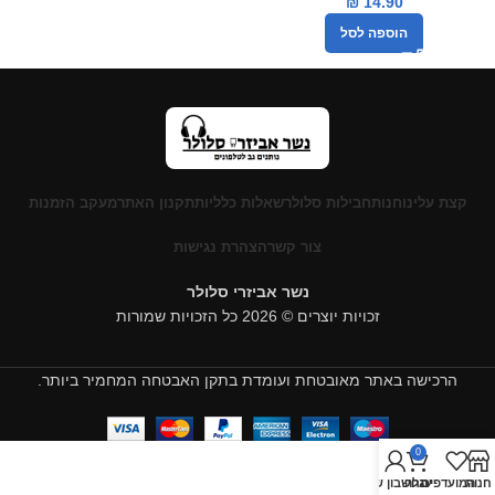
₪
14.90
הוספה לסל
קצת עלינו
חנות
חבילות סלולר
שאלות כלליות
תקנון האתר
מעקב הזמנות
צור קשר
הצהרת נגישות
נשר אביזרי סלולר
זכויות יוצרים © 2026 כל הזכויות שמורות
הרכישה באתר מאובטחת ועומדת בתקן האבטחה המחמיר ביותר.
0
חנות
המועדפים
עגלה
החשבון שלי