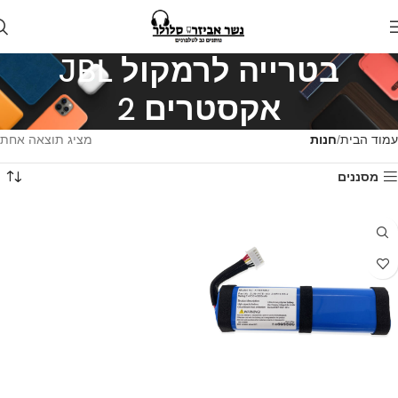
בטרייה לרמקול JBL
אקסטרים 2
עמוד הבית
חנות
מציג תוצאה אחת
מסננים