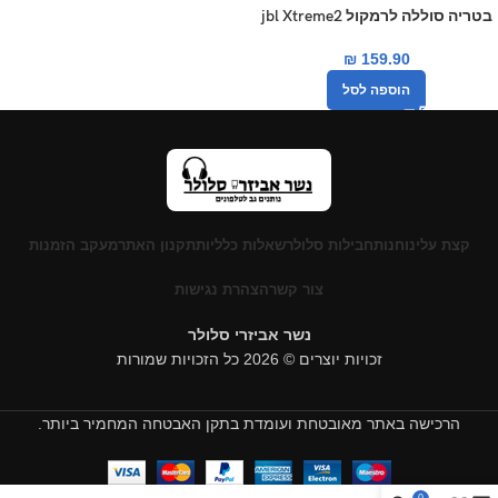
בטריה סוללה לרמקול jbl Xtreme2
₪
159.90
הוספה לסל
קצת עלינו
חנות
חבילות סלולר
שאלות כלליות
תקנון האתר
מעקב הזמנות
צור קשר
הצהרת נגישות
נשר אביזרי סלולר
זכויות יוצרים © 2026 כל הזכויות שמורות
הרכישה באתר מאובטחת ועומדת בתקן האבטחה המחמיר ביותר.