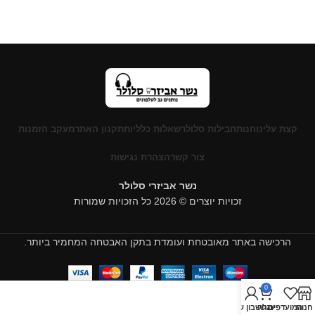
קצת עלינו
חנות
חבילות סלולר
שאלות כלליות
תקנון האתר
מעקב הזמנות
צור קשר
הצהרת נגישות
נשר אביזרי סלולר
זכויות יוצרים © 2026 כל הזכויות שמורות
הרכישה באתר מאובטחת ועומדת בתקן האבטחה המחמיר ביותר.
0
חנות
המועדפים
עגלה
החשבון שלי