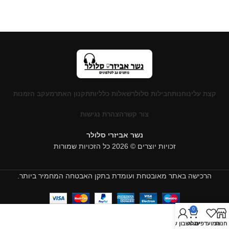
קצת עלינו
חנות
חבילות סלולר
שאלות כלליות
תקנון האתר
מעקב הזמנות
צור קשר
הצהרת נגישות
נשר אביזרי סלולר
זכויות יוצרים © 2026 כל הזכויות שמורות
הרכישה באתר מאובטחת ועומדת בתקן האבטחה המחמיר ביותר.
0
חנות
המועדפים
עגלה
החשבון שלי