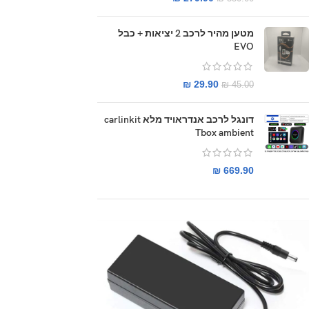
מטען מהיר לרכב 2 יציאות + כבל
EVO
₪
29.90
₪
45.00
דונגל לרכב אנדראויד מלא carlinkit
Tbox ambient
₪
669.90