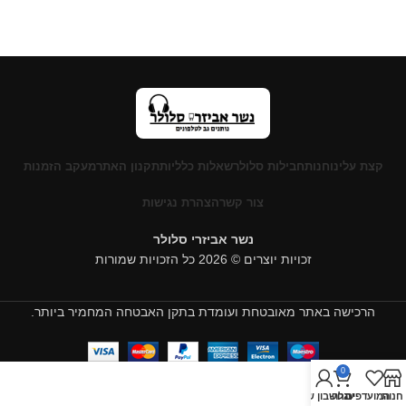
קצת עלינו
חנות
חבילות סלולר
שאלות כלליות
תקנון האתר
מעקב הזמנות
צור קשר
הצהרת נגישות
נשר אביזרי סלולר
זכויות יוצרים © 2026 כל הזכויות שמורות
הרכישה באתר מאובטחת ועומדת בתקן האבטחה המחמיר ביותר.
0
חנות
המועדפים
עגלה
החשבון שלי