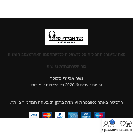
קצת עלינו
חנות
חבילות סלולר
שאלות כלליות
תקנון האתר
מעקב הזמנות
צור קשר
הצהרת נגישות
נשר אביזרי סלולר
זכויות יוצרים © 2026 כל הזכויות שמורות
הרכישה באתר מאובטחת ועומדת בתקן האבטחה המחמיר ביותר.
0
חנות
המועדפים
עגלה
החשבון שלי