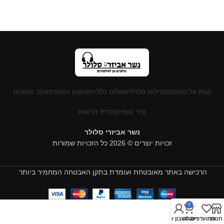
קצת עלינו
חנות
חבילות סלולר
שאלות כלליות
תקנון האתר
מעקב הזמנות
צור קשר
הצהרת נגישות
נשר אביזרי סלולר
זכויות יוצרים © 2026 כל הזכויות שמורות
הרכישה באתר מאובטחת ועומדת בתקן האבטחה המחמיר ביותר.
0
חנות
המועדפים
עגלה
החשבון שלי