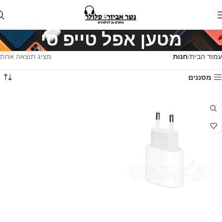
מטען אפל טייפ סי
עמוד הבית
חנות
מציג תוצאה אחת
מסננים