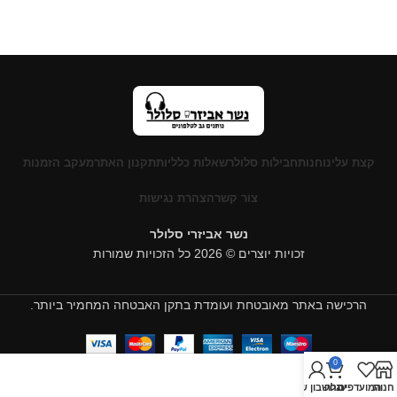
קצת עלינו
חנות
חבילות סלולר
שאלות כלליות
תקנון האתר
מעקב הזמנות
צור קשר
הצהרת נגישות
נשר אביזרי סלולר
זכויות יוצרים © 2026 כל הזכויות שמורות
הרכישה באתר מאובטחת ועומדת בתקן האבטחה המחמיר ביותר.
0
חנות
המועדפים
עגלה
החשבון שלי