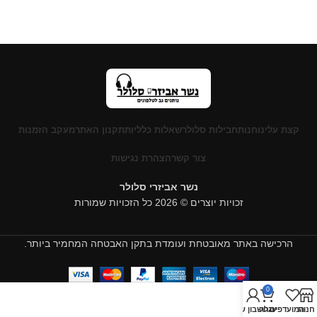
קצת עלינו
חנות
חבילות סלולר
שאלות כלליות
תקנון האתר
מעקב הזמנות
צור קשר
הצהרת נגישות
נשר אביזרי סלולר
זכויות יוצרים © 2026 כל הזכויות שמורות
הרכישה באתר מאובטחת ועומדת בתקן האבטחה המחמיר ביותר.
0
חנות
המועדפים
עגלה
החשבון שלי