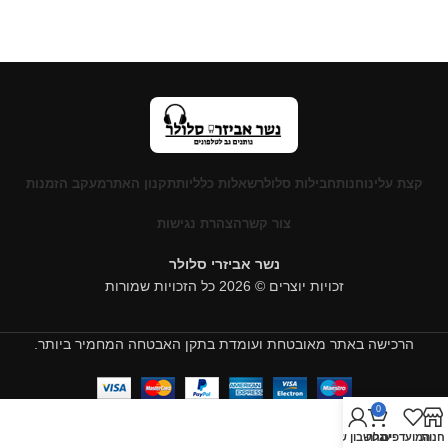
קצת עלינו
חנות
חבילות סלולר
שאלות כלליות
תקנון האתר
מעקב הזמנות
צור קשר
הצהרת נגישות
נשר אביזרי סלולר
זכויות יוצרים © 2026 כל הזכויות שמורות
הרכישה באתר מאובטחת ועומדת בתקן האבטחה המחמיר ביותר.
0
חנות
המועדפים
עגלה
החשבון שלי