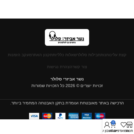
קצת עלינו
חנות
חבילות סלולר
שאלות כלליות
תקנון האתר
מעקב הזמנות
צור קשר
הצהרת נגישות
נשר אביזרי סלולר
זכויות יוצרים © 2026 כל הזכויות שמורות
הרכישה באתר מאובטחת ועומדת בתקן האבטחה המחמיר ביותר.
0
חנות
המועדפים
עגלה
החשבון שלי