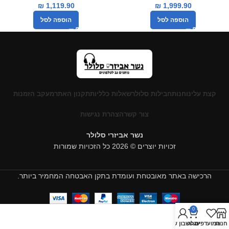
₪
1,119.90
₪
1,999.90
הוספה לסל
הוספה לסל
קצת עלינו
חנות
חבילות סלולר
שאלות כלליות
תקנון האתר
מעקב הזמנות
צור קשר
הצהרת נגישות
נשר אביזרי סלולר
זכויות יוצרים © 2026 כל הזכויות שמורות
הרכישה באתר מאובטחת ועומדת בתקן האבטחה המחמיר ביותר.
0
חנות
המועדפים
עגלה
החשבון שלי