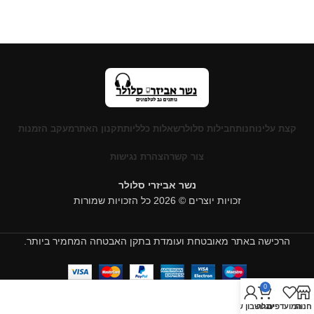
קצת עלינו
חנות
חבילות סלולר
שאלות כלליות
תקנון האתר
מעקב הזמנות
צור קשר
הצהרת נגישות
נשר אביזרי סלולר
זכויות יוצרים © 2026 כל הזכויות שמורות
הרכישה באתר מאובטחת ועומדת בתקן האבטחה המחמיר ביותר.
0
חנות
המועדפים
עגלה
החשבון שלי