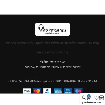
קצת עלינו
חנות
חבילות סלולר
שאלות כלליות
תקנון האתר
מעקב הזמנות
צור קשר
הצהרת נגישות
נשר אביזרי סלולר
זכויות יוצרים © 2026 כל הזכויות שמורות
הרכישה באתר מאובטחת ועומדת בתקן האבטחה המחמיר ביותר.
0
חנות
המועדפים
עגלה
החשבון שלי