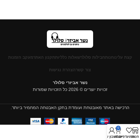
קצת עלינו
חנות
חבילות סלולר
שאלות כלליות
תקנון האתר
מעקב הזמנות
צור קשר
הצהרת נגישות
נשר אביזרי סלולר
זכויות יוצרים © 2026 כל הזכויות שמורות
הרכישה באתר מאובטחת ועומדת בתקן האבטחה המחמיר ביותר.
0
חנות
המועדפים
עגלה
החשבון שלי