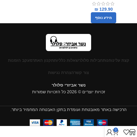
₪
129.90
מידע נוסף
קצת עלינו
חנות
חבילות סלולר
שאלות כלליות
תקנון האתר
מעקב הזמנות
צור קשר
הצהרת נגישות
נשר אביזרי סלולר
זכויות יוצרים © 2026 כל הזכויות שמורות
הרכישה באתר מאובטחת ועומדת בתקן האבטחה המחמיר ביותר.
0