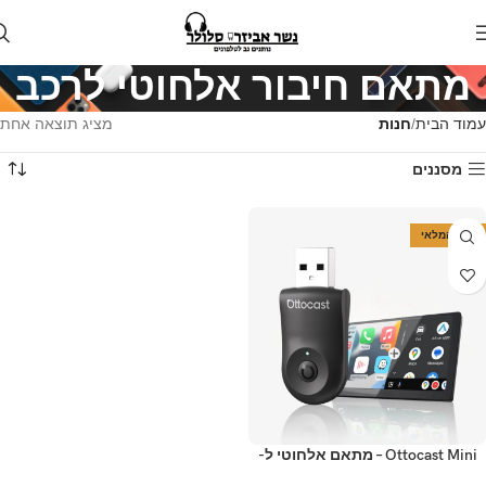
מתאם חיבור אלחוטי לרכב
עמוד הבית
חנות
מציג תוצאה אחת
מסננים
אזל המלאי
Ottocast Mini – מתאם אלחוטי ל-
Apple CarPlay ו-Android Auto