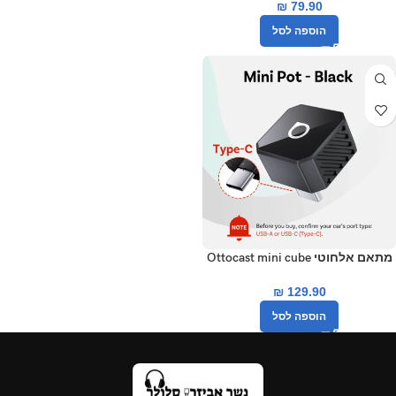
₪
79.90
הוספה לסל
מתאם אלחוטי Ottocast mini cube
3.0 USB-C
₪
129.90
הוספה לסל