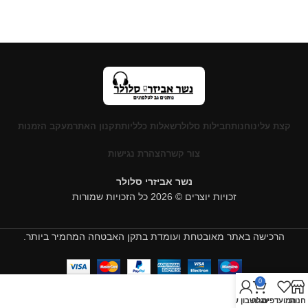
קצת עלינו
חנות
חבילות סלולר
שאלות כלליות
תקנון האתר
מעקב הזמנות
צור קשר
הצהרת נגישות
נשר אביזרי סלולר
זכויות יוצרים © 2026 כל הזכויות שמורות
הרכישה באתר מאובטחת ועומדת בתקן האבטחה המחמיר ביותר.
0
חנות
המועדפים
עגלה
החשבון שלי