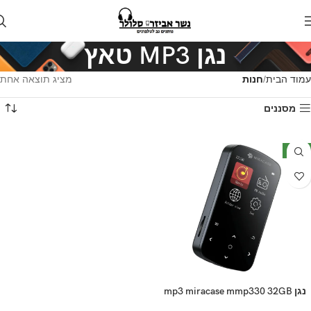
נגן MP3 טאץ
עמוד הבית
חנות
מציג תוצאה אחת
מסננים
חדש
נגן mp3 miracase mmp330 32GB