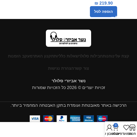
₪
219.90
הוספה לסל
קצת עלינו
חנות
חבילות סלולר
שאלות כלליות
תקנון האתר
מעקב הזמנות
צור קשר
הצהרת נגישות
נשר אביזרי סלולר
זכויות יוצרים © 2026 כל הזכויות שמורות
הרכישה באתר מאובטחת ועומדת בתקן האבטחה המחמיר ביותר.
0
חנות
המועדפים
עגלה
החשבון שלי