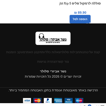
סוללה לרמקול פליפ jbl flip 5
₪
89.90
הוספה לסל
קצת עלינו
חנות
חבילות סלולר
שאלות כלליות
תקנון האתר
מעקב הזמנות
צור קשר
הצהרת נגישות
נשר אביזרי סלולר
זכויות יוצרים © 2026 כל הזכויות שמורות
הרכישה באתר מאובטחת ועומדת בתקן האבטחה המחמיר ביותר.