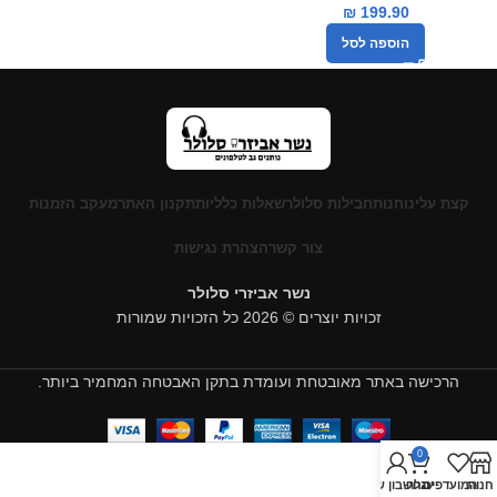
₪
199.90
הוספה לסל
קצת עלינו
חנות
חבילות סלולר
שאלות כלליות
תקנון האתר
מעקב הזמנות
צור קשר
הצהרת נגישות
נשר אביזרי סלולר
זכויות יוצרים © 2026 כל הזכויות שמורות
הרכישה באתר מאובטחת ועומדת בתקן האבטחה המחמיר ביותר.
0
חנות
המועדפים
עגלה
החשבון שלי