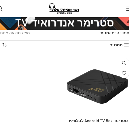
סטרימר אנדרואיד TV
עמוד הבית
חנות
מציג תוצאה אחת
מסננים
סטרימר Android TV Box לטלוויזיה
D9 PRO 8+128GB 4K