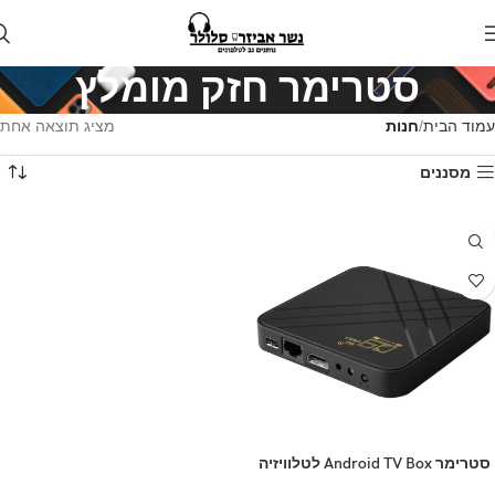
סטרימר חזק מומלץ
עמוד הבית
חנות
מציג תוצאה אחת
מסננים
סטרימר Android TV Box לטלוויזיה
D9 PRO 8+128GB 4K