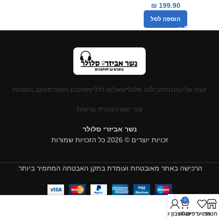
₪
199.90
הוספה לסל
קצת עלינו
חנות
חבילות סלולר
שאלות כלליות
תקנון האתר
מעקב הזמנות
צור קשר
הצהרת נגישות
נשר אביזרי סלולר
זכויות יוצרים © 2026 כל הזכויות שמורות
הרכישה באתר מאובטחת ועומדת בתקן האבטחה המחמיר ביותר.
0
חנות
המועדפים
עגלה
החשבון שלי