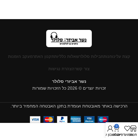
קצת עלינו
חנות
חבילות סלולר
שאלות כלליות
תקנון האתר
מעקב הזמנות
צור קשר
הצהרת נגישות
נשר אביזרי סלולר
זכויות יוצרים © 2026 כל הזכויות שמורות
הרכישה באתר מאובטחת ועומדת בתקן האבטחה המחמיר ביותר.
0
חנות
המועדפים
עגלה
החשבון שלי