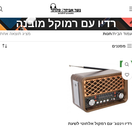
רדיו עם רמוקל מובנה
עמוד הבית
חנות
מציג תוצאה אחת
מסננים
חדש
רדיו וינטג’ עם רמקול אלחוטי לשעת
חירום