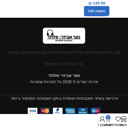
₪
149.90
הוספה לסל
קצת עלינו
חנות
חבילות סלולר
שאלות כלליות
תקנון האתר
מעקב הזמנות
צור קשר
הצהרת נגישות
נשר אביזרי סלולר
זכויות יוצרים © 2026 כל הזכויות שמורות
הרכישה באתר מאובטחת ועומדת בתקן האבטחה המחמיר ביותר.
0
חנות
המועדפים
עגלה
החשבון שלי