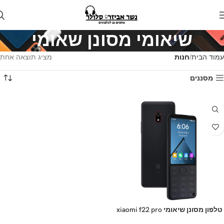
שיאומי מסונן שאומי
עמוד הבית
חנות
מציג תוצאה אחת
מסננים
טלפון מסונן שיאומי xiaomi f22 pro
שחור