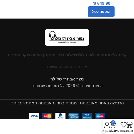
₪
649.90
הוספה לסל
קצת עלינו
חנות
חבילות סלולר
שאלות כלליות
תקנון האתר
מעקב הזמנות
צור קשר
הצהרת נגישות
נשר אביזרי סלולר
זכויות יוצרים © 2026 כל הזכויות שמורות
הרכישה באתר מאובטחת ועומדת בתקן האבטחה המחמיר ביותר.
0
חנות
המועדפים
עגלה
החשבון שלי