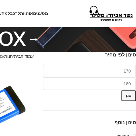
מטענים
אוזניות
לרכב
למחש
OX
סינון לפי מחיר
עמוד הבית
חנות
מוצ
סנן
סינון נוסף