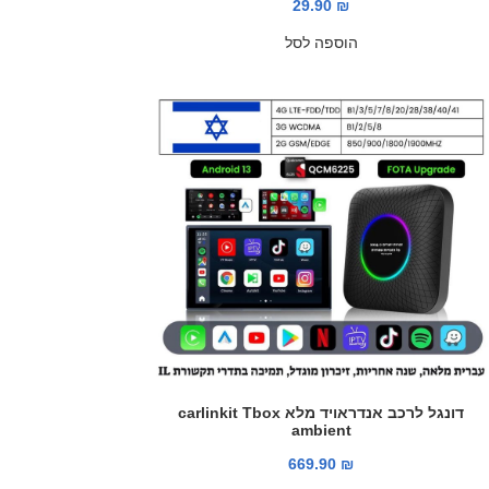
29.90
₪
הוספה לסל
דונגל לרכב אנדראויד מלא carlinkit Tbox
ambient
669.90
₪