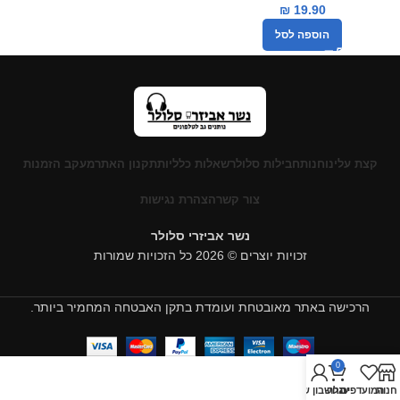
₪
19.90
הוספה לסל
קצת עלינו
חנות
חבילות סלולר
שאלות כלליות
תקנון האתר
מעקב הזמנות
צור קשר
הצהרת נגישות
נשר אביזרי סלולר
זכויות יוצרים © 2026 כל הזכויות שמורות
הרכישה באתר מאובטחת ועומדת בתקן האבטחה המחמיר ביותר.
0
חנות
המועדפים
עגלה
החשבון שלי