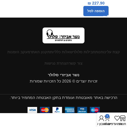
₪
227.90
הוספה לסל
קצת עלינו
חנות
חבילות סלולר
שאלות כלליות
תקנון האתר
מעקב הזמנות
צור קשר
הצהרת נגישות
נשר אביזרי סלולר
זכויות יוצרים © 2026 כל הזכויות שמורות
הרכישה באתר מאובטחת ועומדת בתקן האבטחה המחמיר ביותר.
0
חנות
המועדפים
עגלה
החשבון שלי