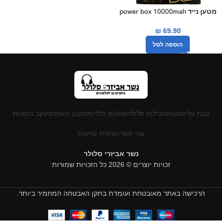
מטען נייד power box 10000mah
₪
69.90
הוספה לסל
קצת עלינו
חנות
חבילות סלולר
שאלות כלליות
תקנון האתר
מעקב הזמנות
צור קשר
הצהרת נגישות
נשר אביזרי סלולר
זכויות יוצרים © 2026 כל הזכויות שמורות
הרכישה באתר מאובטחת ועומדת בתקן האבטחה המחמיר ביותר.