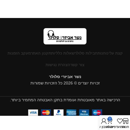
קצת עלינו
חנות
חבילות סלולר
שאלות כלליות
תקנון האתר
מעקב הזמנות
צור קשר
הצהרת נגישות
נשר אביזרי סלולר
זכויות יוצרים © 2026 כל הזכויות שמורות
הרכישה באתר מאובטחת ועומדת בתקן האבטחה המחמיר ביותר.
0
חנות
המועדפים
עגלה
החשבון שלי