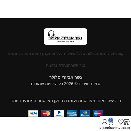
קצת עלינו
חנות
חבילות סלולר
שאלות כלליות
תקנון האתר
מעקב הזמנות
צור קשר
הצהרת נגישות
נשר אביזרי סלולר
זכויות יוצרים © 2026 כל הזכויות שמורות
הרכישה באתר מאובטחת ועומדת בתקן האבטחה המחמיר ביותר.
0
חנות
המועדפים
עגלה
החשבון שלי