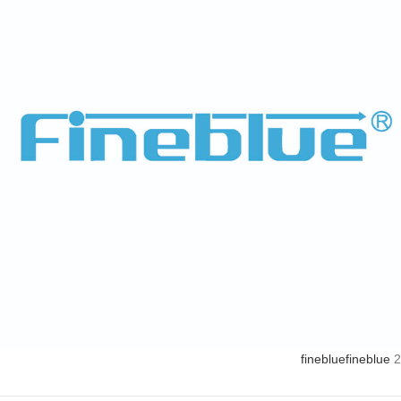
fineblue
fineblue
2