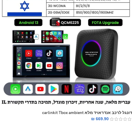
דונגל לרכב אנדראויד מלא carlinkit Tbox ambient
₪
669.90