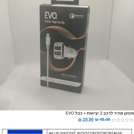
מטען מהיר לרכב 2 יציאות + כבל EVO
₪
29.90
₪
45.00