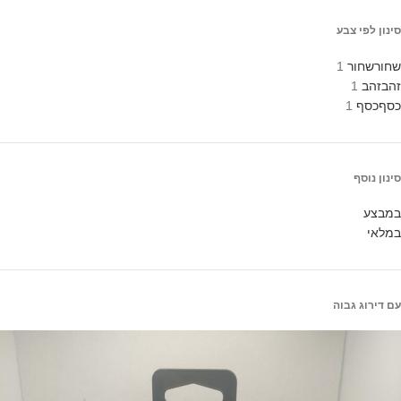
סינון לפי צבע
שחור
שחור
1
זהב
זהב
1
כסף
כסף
1
סינון נוסף
במבצע
במלאי
עם דירוג גבוה