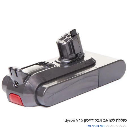
סוללה לשואב אבק דייסון dyson V15
₪
299.90