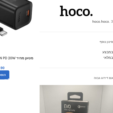
hoco.
hoco.
3
סינון נוסף
במבצע
במלאי
מטען מהיר Hoco N64 Ingenious GaN PD 20W
.90
הוספ
עם דירוג גבוה