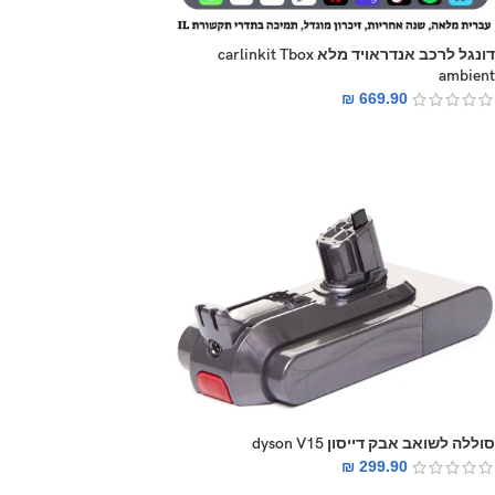
דונגל לרכב אנדראויד מלא carlinkit Tbox
ambient
₪
669.90
סוללה לשואב אבק דייסון dyson V15
₪
299.90