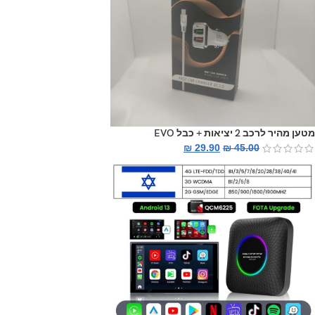
מטען מהיר לרכב 2 יציאות + כבל EVO
₪
29.90
₪
45.00