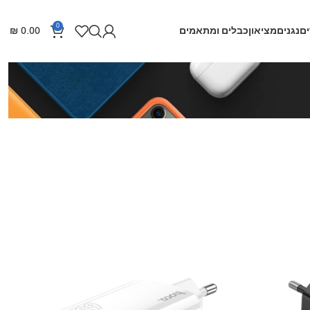
0
ם
נגנים
מציאון
כבלים ומתאמים
0.00
₪