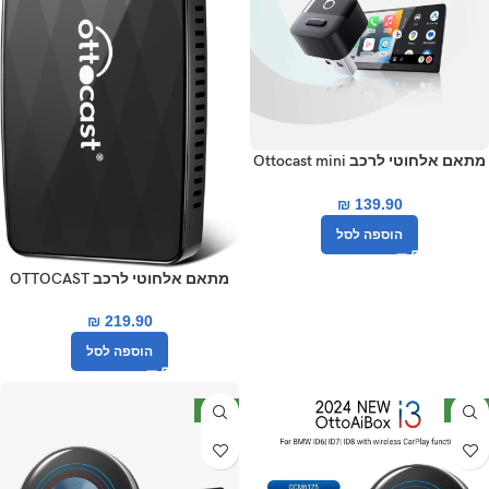
מתאם אלחוטי לרכב Ottocast mini
pico
₪
139.90
הוספה לסל
מתאם אלחוטי לרכב OTTOCAST
MX חיבורים 3 ב-1 כולל שיקוף מסך
₪
219.90
הוספה לסל
חדש
חדש