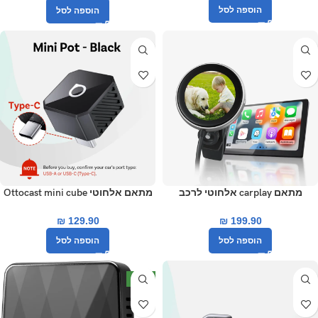
הוספה לסל
הוספה לסל
מתאם carplay אלחוטי לרכב
מתאם אלחוטי Ottocast mini cube
Ottocast עם מסך חכם קטן
3.0 USB-C
₪
129.90
₪
199.90
הוספה לסל
הוספה לסל
חדש