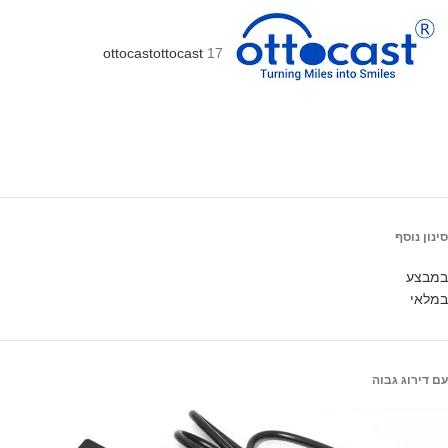
ottocast
ottocast
17
סינון נוסף
במבצע
במלאי
עם דירוג גבוה