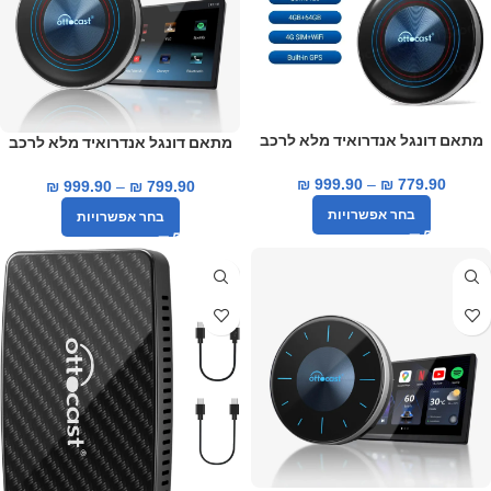
מתאם דונגל אנדרואיד מלא לרכב
מתאם דונגל אנדרואיד מלא לרכב
ottocast i3 עבור רכבי BMW
ottocast i3 עבור רכבי Link & co
₪
999.90
–
₪
779.90
₪
999.90
–
₪
799.90
בחר אפשרויות
בחר אפשרויות
-12%
-33%