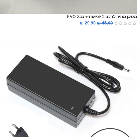
מטען מהיר לרכב 2 יציאות + כבל EVO
₪
29.90
₪
45.00