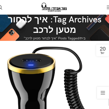
Tag Archives: איך לבחור
מטען לרכב
בית
Posts Tagged "איך לבחור מטען לרכב"
20
יול