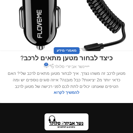
מאמרי מידע
כיצד לבחור מטען מתאים לרכב?
0
נשר אביזרי סלולר
מטען לרכב זה משהו נצרך. איך לבחור מטען מתאים לרכב שלי? האם
כדאי יותר מ2 יציאות? כבל מובנה? איזה סוגים נוספים יש ומה
הטיפים שאנחנו יכולים לתת לכם לפני רכישה של מטען לרכב
להמשיך לקרוא